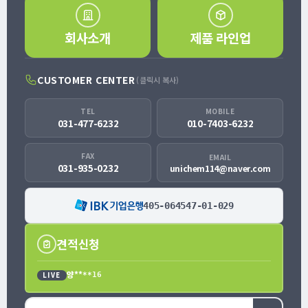
회사소개
제품 라인업
CUSTOMER CENTER
(클릭시 복사)
TEL
MOBILE
031-477-6232
010-7403-6232
FAX
EMAIL
031-935-0232
unichem114@naver.com
405-064547-01-029
견적신청
김**
LIVE
**97