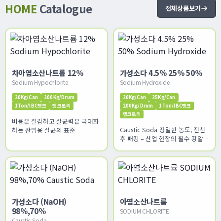
HOME
Catalogue
전체상품보기
차아염소산나트륨 12%
가성소다 4.5% 25% 50%
Sodium Hypochlorite
Sodium Hydroxide
20Kg/Can
200Kg/Drum
20Kg/Can
25Kg/Can
1Ton/IBC탱크
탱크로리
200Kg/Drum
1Ton/IBC탱크
탱크로리
비용은 절감하고 살균력은 극대화
Caustic Soda 정밀한 농도, 전천
하는 산업용 살균의 표준
후 패킹 – 산업 현장의 필수 강알칼
리 솔루션
가성소다 (NaOH)
아염소산나트륨
98%,70%
SODIUM CHLORITE
Caustic Soda