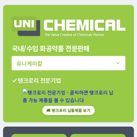
국내/수입 화공약품 전문판매
유니케미칼
탱크로리 전문기업
🚚 탱크로리 납품제품 보기