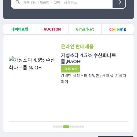
네이버쇼핑
AUCTION
G market
C
o
u
p
a
n
g
온라인 판매제품
가성소다 4.5% 수산화나트
륨,NaOH
1L/CAN
강력한 세정부터 정밀한 pH 조절, 기름때
제거