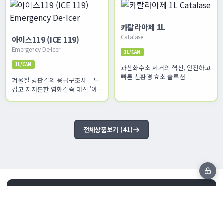
카탈라아제 1L
Catalase
아이스119 (ICE 119)
Emergency De-Icer
1L/CAN
1L/CAN
과산화수소 제거의 혁신, 안전하고
빠른 친환경 효소 솔루션
겨울철 빙판길의 응급구조사 – 무
겁고 지저분한 염화칼슘 대신 '아
이스119'로 간편하게!
전체상품보기 (41)