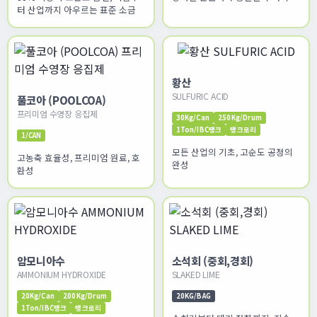
터 산업까지 아우르는 표준 소금
황산
SULFURIC ACID
풀코아 (POOLCOA)
프리미엄 수영장 응집제
30Kg/Can
250Kg/Drum
1Ton/IBC탱크
탱크로리
1/CAN
모든 산업의 기초, 고순도 공정의
고농축 효율성, 프리미엄 원료, 호
완성
환성
암모니아수
소석회 (중회,경회)
AMMONIUM HYDROXIDE
SLAKED LIME
20Kg/Can
200Kg/Drum
20KG/BAG
1Ton/IBC탱크
탱크로리