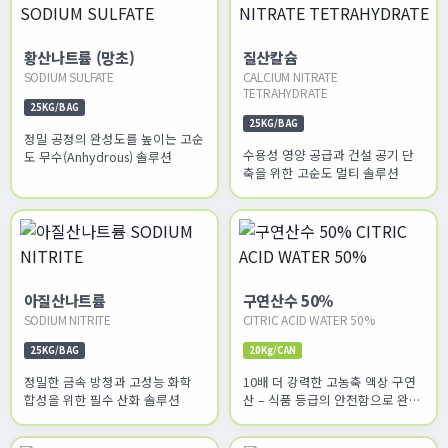
황산나트륨 (망초)
질산칼슘
SODIUM SULFATE
CALCIUM NITRATE
TETRAHYDRATE
25KG/BAG
25KG/BAG
정밀 공정의 완성도를 높이는 고순
수용성 영양 공급과 건설 공기 단
도 무수(Anhydrous) 솔루션
축을 위한 고순도 멀티 솔루션
아질산나트륨
구연산수 50%
SODIUM NITRITE
CITRIC ACID WATER 50%
25KG/BAG
20Kg/CAN
정밀한 금속 방청과 고성능 화학
10배 더 강력한 고농축 액상 구연
합성을 위한 필수 산화 솔루션
산 – 식품 등급의 안전함으로 완성
하는 완벽한 세정