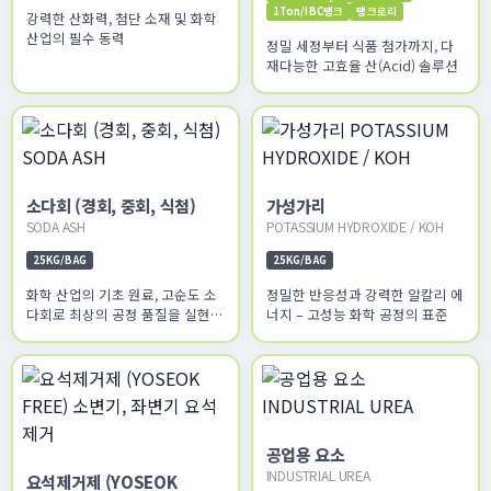
1Ton/IBC탱크
탱크로리
강력한 산화력, 첨단 소재 및 화학
산업의 필수 동력
정밀 세정부터 식품 첨가까지, 다
재다능한 고효율 산(Acid) 솔루션
소다회 (경회, 중회, 식첨)
가성가리
SODA ASH
POTASSIUM HYDROXIDE / KOH
25KG/BAG
25KG/BAG
화학 산업의 기초 원료, 고순도 소
정밀한 반응성과 강력한 알칼리 에
다회로 최상의 공정 품질을 실현하
너지 – 고성능 화학 공정의 표준
십시오.
공업용 요소
INDUSTRIAL UREA
요석제거제 (YOSEOK