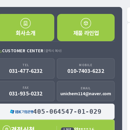
회사소개
제품 라인업
CUSTOMER CENTER
(클릭시 복사)
TEL
MOBILE
031-477-6232
010-7403-6232
FAX
EMAIL
031-935-0232
unichem114@naver.com
405-064547-01-029
견적신청
LIVE