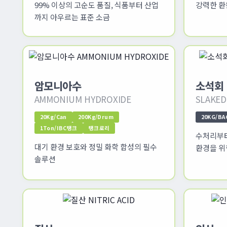
99% 이상의 고순도 품질, 식품부터 산업
강력한 환
까지 아우르는 표준 소금
암모니아수
소석회 
AMMONIUM HYDROXIDE
SLAKED
20Kg/Can
200Kg/Drum
20KG/BA
1Ton/IBC탱크
탱크로리
수처리부터
대기 환경 보호와 정밀 화학 합성의 필수
환경을 위
솔루션