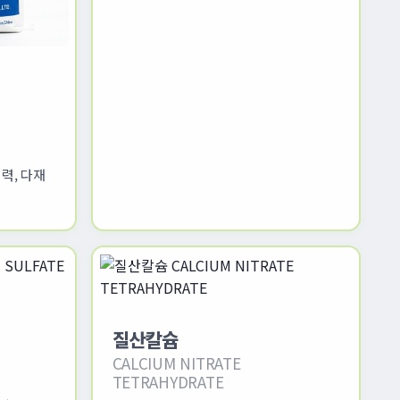
력, 다재
션
질산칼슘
CALCIUM NITRATE
TETRAHYDRATE