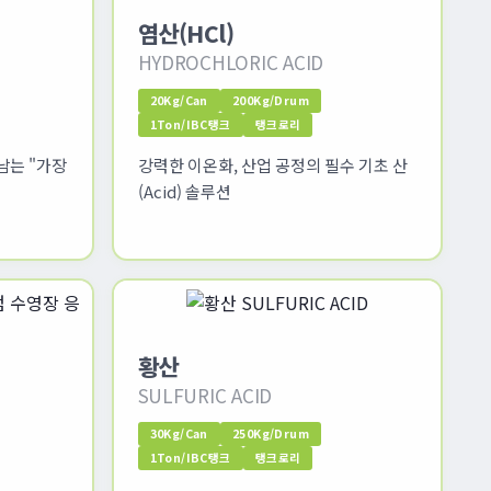
염산(HCl)
HYDROCHLORIC ACID
20Kg/Can
200Kg/Drum
1Ton/IBC탱크
탱크로리
남는 "가장
강력한 이온화, 산업 공정의 필수 기초 산
(Acid) 솔루션
황산
SULFURIC ACID
30Kg/Can
250Kg/Drum
1Ton/IBC탱크
탱크로리