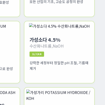
모든 산업의 기초, 고순도 공정의 완성
 호환성
가성소다 4.5%
수산화나트륨,NaOH
1L/CAN
강력한 세정부터 정밀한 pH 조절, 기름때
제거
으로 완성