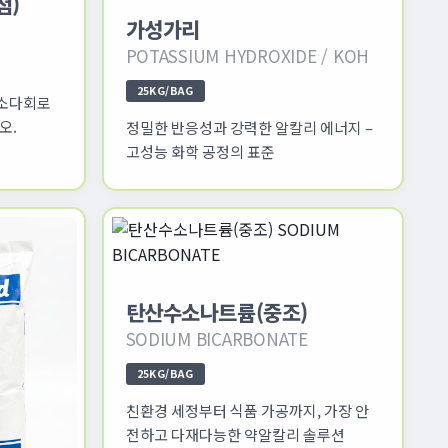
첨)
가성가리
POTASSIUM HYDROXIDE / KOH
25KG/BAG
 소다회로
오.
정밀한 반응성과 강력한 알칼리 에너지 –
고성능 화학 공정의 표준
탄산수소나트륨(중조)
SODIUM BICARBONATE
25KG/BAG
친환경 세정부터 식품 가공까지, 가장 안
전하고 다재다능한 약알칼리 솔루션