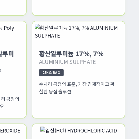
화알루미
황산알루미늄 17%, 7%
ALUMINIUM SULPHATE
e
25KG/BAG
수처리 공정의 표준, 가장 경제적이고 확
실한 응집 솔루션
처리 공정의
시오