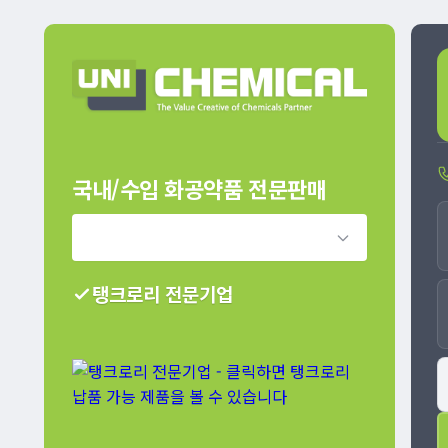
국내/수입 화공약품 전문판매
유니케미칼
탱크로리 전문기업