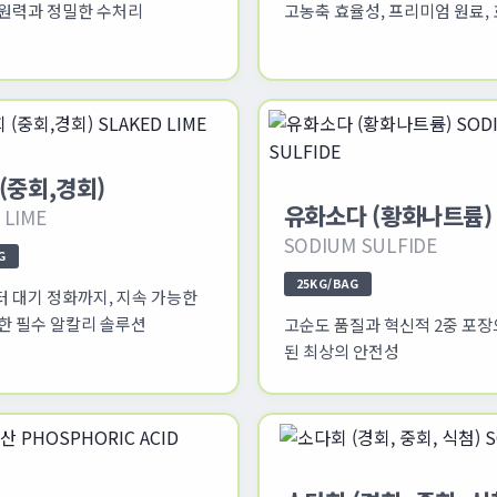
원력과 정밀한 수처리
고농축 효율성, 프리미엄 원료,
(중회,경회)
유화소다 (황화나트륨)
 LIME
SODIUM SULFIDE
G
25KG/BAG
 대기 정화까지, 지속 가능한
한 필수 알칼리 솔루션
고순도 품질과 혁신적 2중 포장
된 최상의 안전성