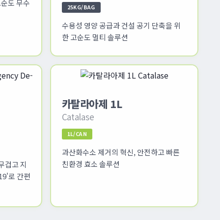
고순도 무수
25KG/BAG
수용성 영양 공급과 건설 공기 단축을 위
한 고순도 멀티 솔루션
카탈라아제 1L
Catalase
1L/CAN
과산화수소 제거의 혁신, 안전하고 빠른
친환경 효소 솔루션
무겁고 지
9'로 간편