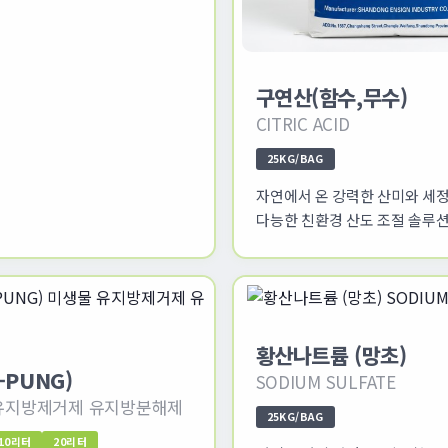
구연산(함수,무수)
CITRIC ACID
25KG/BAG
자연에서 온 강력한 산미와 세정
다능한 친환경 산도 조절 솔루
황산나트륨 (망초)
-PUNG)
SODIUM SULFATE
유지방제거제 유지방분해제
25KG/BAG
10리터
20리터