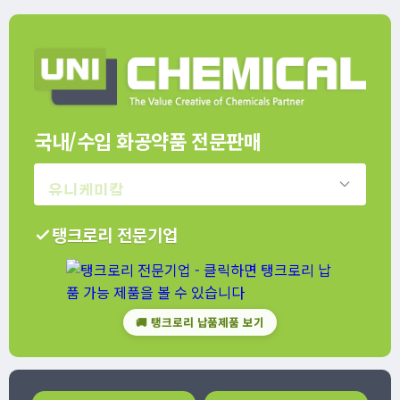
국내/수입 화공약품 전문판매
유니케미칼
탱크로리 전문기업
🚚 탱크로리 납품제품 보기