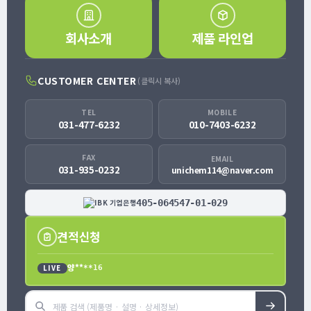
회사소개
제품 라인업
CUSTOMER CENTER
(클릭시 복사)
TEL
MOBILE
031-477-6232
010-7403-6232
FAX
EMAIL
031-935-0232
unichem114@naver.com
405-064547-01-029
견적신청
양**
LIVE
**16