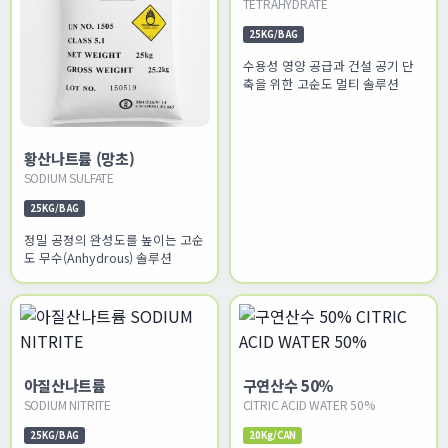
황산나트륨 (망초)
질산칼슘
SODIUM SULFATE
CALCIUM NITRATE
TETRAHYDRATE
25KG/BAG
25KG/BAG
정밀 공정의 완성도를 높이는 고순
수용성 영양 공급과 건설 공기 단
도 무수(Anhydrous) 솔루션
축을 위한 고순도 멀티 솔루션
아질산나트륨
구연산수 50%
SODIUM NITRITE
CITRIC ACID WATER 50%