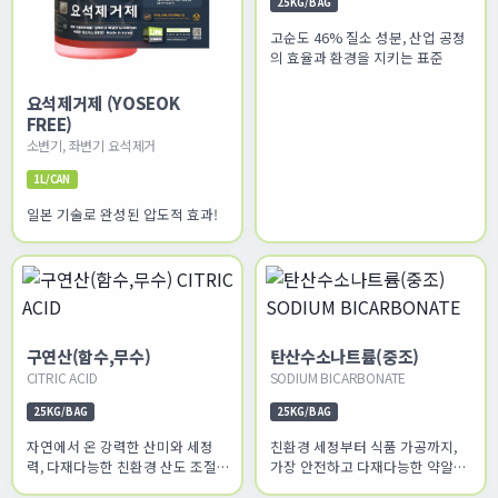
25KG/BAG
고순도 46% 질소 성분, 산업 공정
의 효율과 환경을 지키는 표준
요석제거제 (YOSEOK
FREE)
소변기, 좌변기 요석제거
1L/CAN
일본 기술로 완성된 압도적 효과!
구연산(함수,무수)
탄산수소나트륨(중조)
CITRIC ACID
SODIUM BICARBONATE
25KG/BAG
25KG/BAG
자연에서 온 강력한 산미와 세정
친환경 세정부터 식품 가공까지,
력, 다재다능한 친환경 산도 조절
가장 안전하고 다재다능한 약알칼
솔루션
리 솔루션