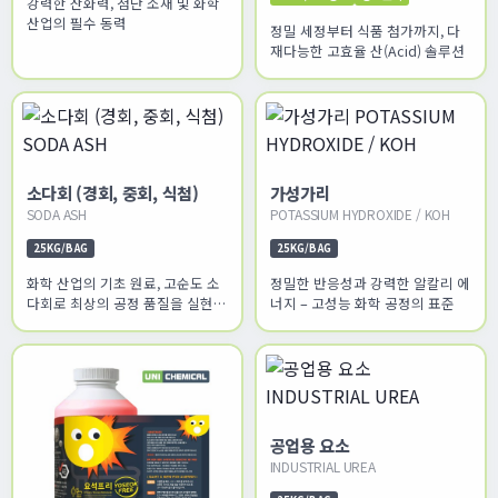
강력한 산화력, 첨단 소재 및 화학
산업의 필수 동력
정밀 세정부터 식품 첨가까지, 다
재다능한 고효율 산(Acid) 솔루션
소다회 (경회, 중회, 식첨)
가성가리
SODA ASH
POTASSIUM HYDROXIDE / KOH
25KG/BAG
25KG/BAG
화학 산업의 기초 원료, 고순도 소
정밀한 반응성과 강력한 알칼리 에
다회로 최상의 공정 품질을 실현하
너지 – 고성능 화학 공정의 표준
십시오.
공업용 요소
INDUSTRIAL UREA