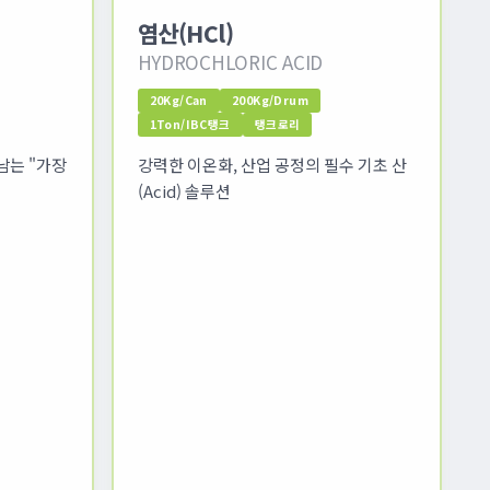
염산(HCl)
HYDROCHLORIC ACID
20Kg/Can
200Kg/Drum
1Ton/IBC탱크
탱크로리
남는 "가장
강력한 이온화, 산업 공정의 필수 기초 산
(Acid) 솔루션