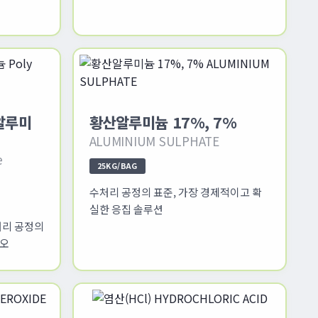
화알루미
황산알루미늄 17%, 7%
ALUMINIUM SULPHATE
e
25KG/BAG
수처리 공정의 표준, 가장 경제적이고 확
실한 응집 솔루션
처리 공정의
시오