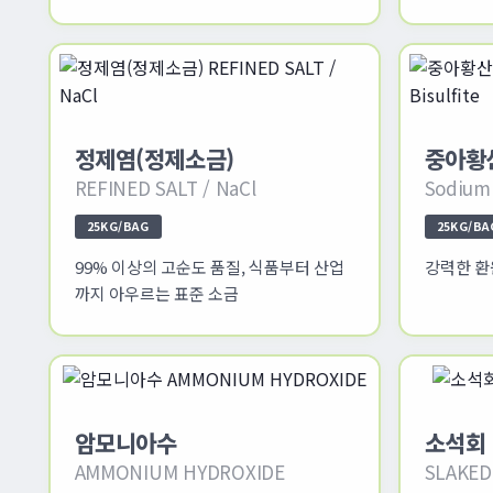
정제염(정제소금)
중아황산
REFINED SALT / NaCl
Sodium 
25KG/BAG
25KG/BA
99% 이상의 고순도 품질, 식품부터 산업
강력한 환
까지 아우르는 표준 소금
암모니아수
소석회 
AMMONIUM HYDROXIDE
SLAKED