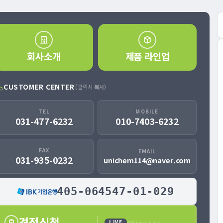
회사소개
제품 라인업
CUSTOMER CENTER
(클릭시 복사)
TEL
MOBILE
031-477-6232
010-7403-6232
FAX
EMAIL
031-935-0232
unichem114@naver.com
405-064547-01-029
견적신청
양**
**16
LIVE