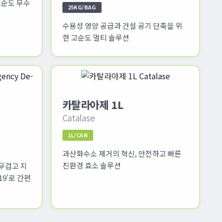
고순도 무수
25KG/BAG
수용성 영양 공급과 건설 공기 단축을 위
한 고순도 멀티 솔루션
카탈라아제 1L
Catalase
1L/CAN
과산화수소 제거의 혁신, 안전하고 빠른
친환경 효소 솔루션
무겁고 지
9'로 간편