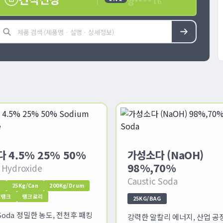
 4.5% 25% 50%
가성소다 (NaOH)
98%,70%
 Hydroxide
Caustic Soda
n
25Kg/Can
200Kg/Drum
BC탱크
탱크로리
25KG/BAG
c Soda 정밀한 농도, 전천후 패킹
강력한 알칼리 에너지, 산업 공