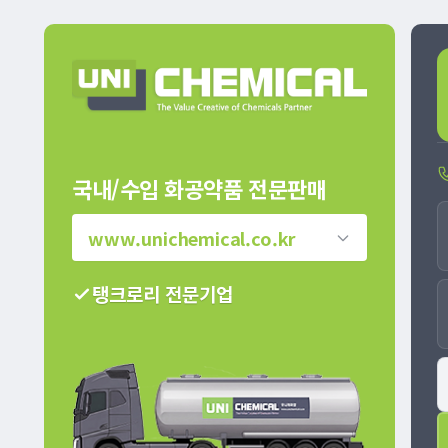
국내/수입 화공약품 전문판매
유니케미칼
탱크로리 전문기업