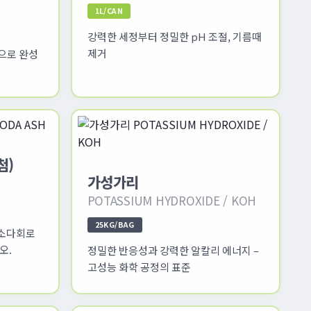
1L/CAN
강력한 세정부터 정밀한 pH 조절, 기름때
제거
으로 완성
첨)
가성가리
POTASSIUM HYDROXIDE / KOH
25KG/BAG
 소다회로
오.
정밀한 반응성과 강력한 알칼리 에너지 –
고성능 화학 공정의 표준