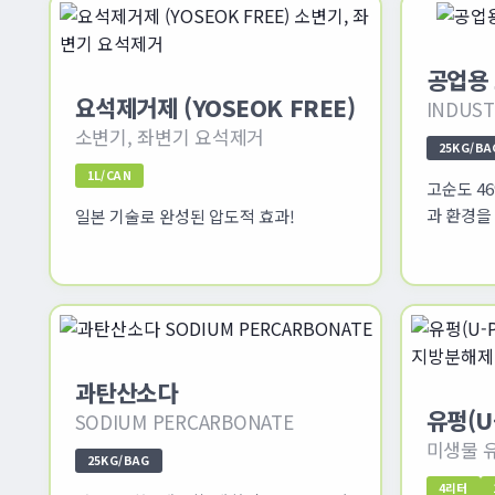
공업용
요석제거제 (YOSEOK FREE)
INDUST
소변기, 좌변기 요석제거
25KG/BA
1L/CAN
고순도 46
과 환경을
일본 기술로 완성된 압도적 효과!
과탄산소다
유펑(U
SODIUM PERCARBONATE
미생물 
25KG/BAG
4리터