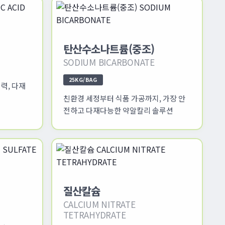
탄산수소나트륨(중조)
SODIUM BICARBONATE
25KG/BAG
력, 다재
션
친환경 세정부터 식품 가공까지, 가장 안
전하고 다재다능한 약알칼리 솔루션
질산칼슘
CALCIUM NITRATE
TETRAHYDRATE